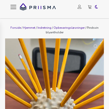
Forside
/
Hjemmet
/
Indretning
/
Opbevaringsløsninger
/ Pindsvin
blyantholder