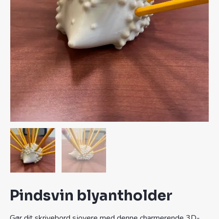
Pindsvin blyantholder
Gør dit skrivebord sjovere med denne charmerende 3D-