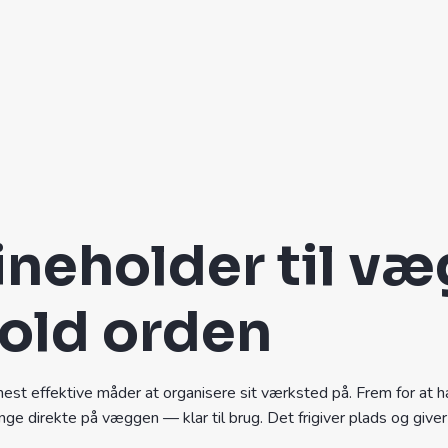
eholder til væg
hold orden
est effektive måder at organisere sit værksted på. Frem for at 
nge direkte på væggen — klar til brug. Det frigiver plads og giver