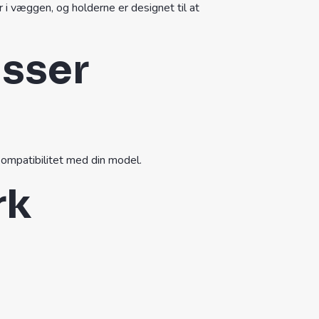
 væggen, og holderne er designet til at
asser
ompatibilitet med din model.
rk