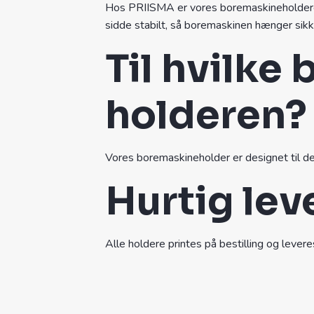
Hos PRIISMA er vores boremaskineholdere 
sidde stabilt, så boremaskinen hænger sikk
Til hvilke
holderen?
Vores boremaskineholder er designet til d
Hurtig lev
Alle holdere printes på bestilling og levere