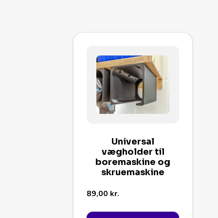
Universal
vægholder til
boremaskine og
skruemaskine
89,00
kr.