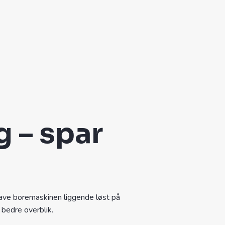
 – spar
have boremaskinen liggende løst på
 bedre overblik.