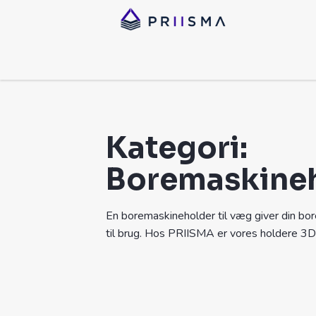
Kategori:
Boremaskine
En boremaskineholder til væg giver din bor
til brug. Hos PRIISMA er vores holdere 3D