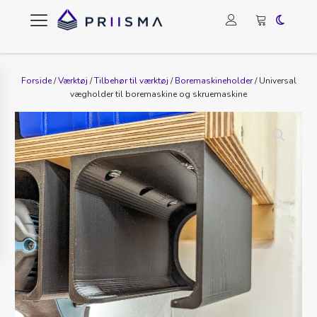
Forside
/
Værktøj
/
Tilbehør til værktøj
/
Boremaskineholder
/ Universal
vægholder til boremaskine og skruemaskine