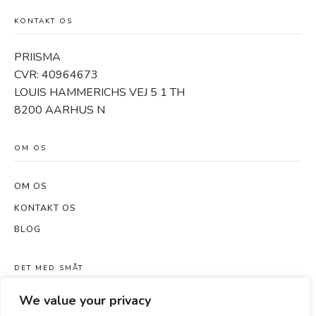
KONTAKT OS
PRIISMA
CVR: 40964673
LOUIS HAMMERICHS VEJ 5 1 TH
8200 AARHUS N
OM OS
OM OS
KONTAKT OS
BLOG
DET MED SMÅT
We value your privacy
HANDELSBETINGELSER