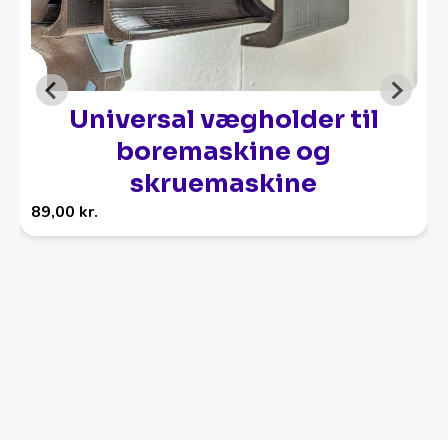
Universal vægholder til
boremaskine og
skruemaskine
89,00
kr.